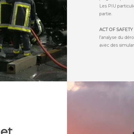
Les PIU particul
partie.
ACT OF SAFETY
l’analyse du déro
avec des simulan
et