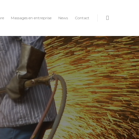
ure
Massages en entreprise
News
Contact