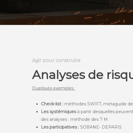
Agir pour construire
Analyses de risq
Quelques exemples :
Check-list :
méthodes SWIFT, metaguide de
Les systémiques
à partir desquelles peuvent
des analyses : méthode des 7 M
Les participatives :
SOBANE- DEPARIS