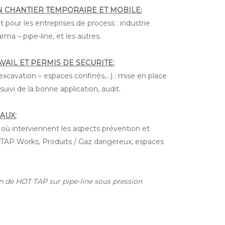
 CHANTIER TEMPORAIRE ET MOBILE:
 pour les entreprises de process : industrie
ma – pipe-line, et les autres.
VAIL ET PERMIS DE SECURITE:
 excavation – espaces confinés,…) : mise en place
suivi de la bonne application, audit.
AUX:
 où interviennent les aspects prévention et
 TAP Works, Produits / Gaz dangereux, espaces
 de HOT TAP sur pipe-line sous pression