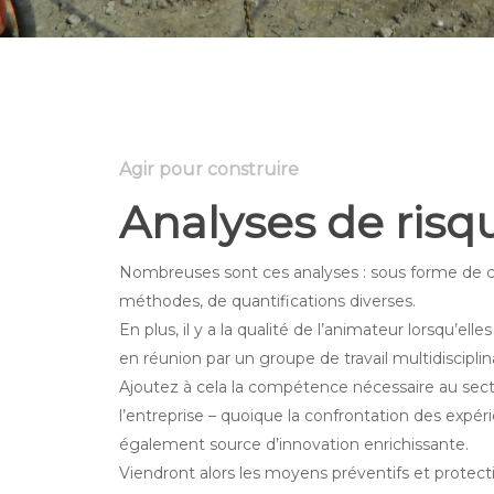
Agir pour construire
Analyses de risq
Nombreuses sont ces analyses : sous forme de ch
méthodes, de quantifications diverses.
En plus, il y a la qualité de l’animateur lorsqu’elle
en réunion par un groupe de travail multidisciplina
Ajoutez à cela la compétence nécessaire au secte
l’entreprise – quoique la confrontation des expér
également source d’innovation enrichissante.
Viendront alors les moyens préventifs et protecti