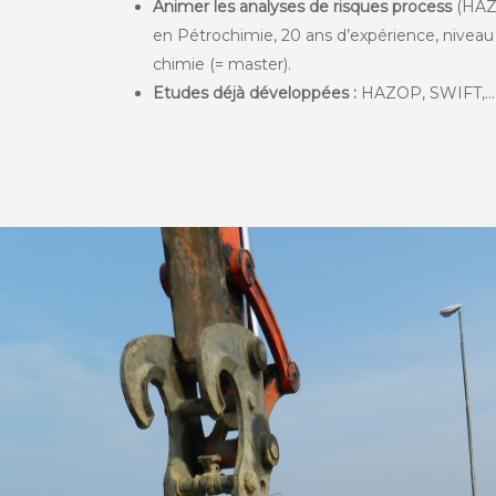
Animer les analyses de risques process
(HAZ
en Pétrochimie, 20 ans d’expérience, nivea
chimie (= master).
Etudes déjà développées :
HAZOP, SWIFT,…