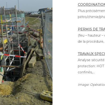
COORDINATION
Plus précisément
pétro/chimie/phar
PERMIS DE TRA
(feu – hauteur –
de la procédure, 
TRAVAUX SPECI
Analyse sécurité
protection: HOT
confinés,…
Image: Opération