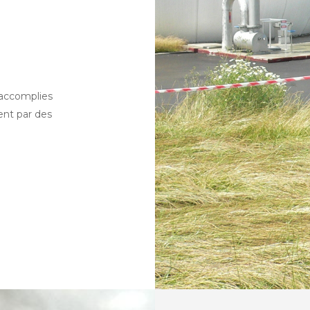
 accomplies
ent par des