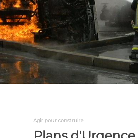
Agir pour construire
Plans d'Urgence 