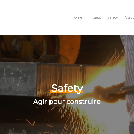
Home
Projets
Safety
Cult
Safety
Agir pour construire