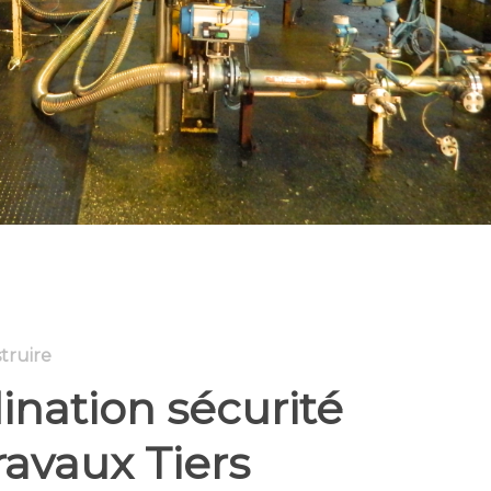
truire
ination sécurité
ravaux Tiers